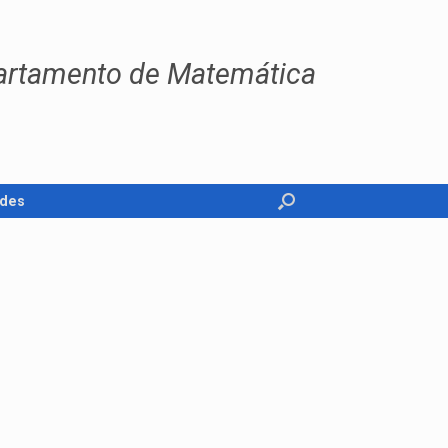
artamento de Matemática
des