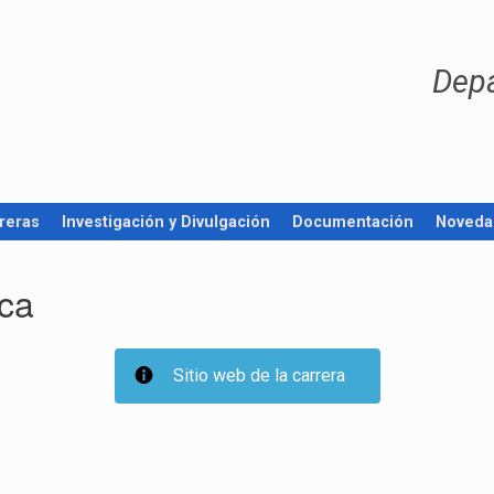
Dep
reras
Investigación y Divulgación
Documentación
Noveda
ca
Sitio web de la carrera