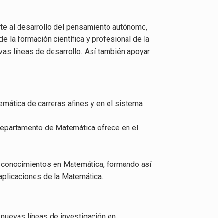
nte al desarrollo del pensamiento autónomo,
e la formación científica y profesional de la
vas líneas de desarrollo
.
Así también apoyar
mática de carreras afines y en el sistema
 Departamento de Matemática ofrece en el
us conocimientos en Matemática, formando así
 aplicaciones de la Matemática.
nuevas líneas de investigación en