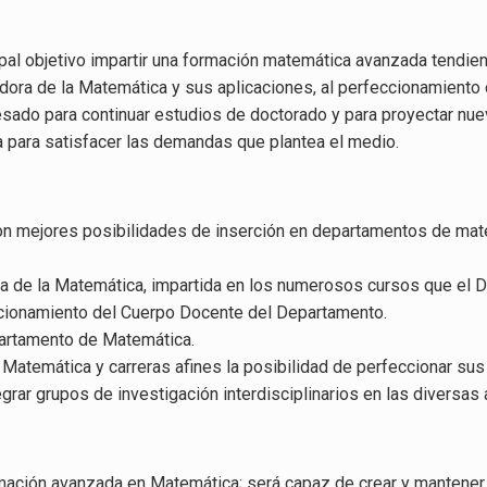
pal objetivo impartir una formación matemática avanzada tendie
adora de la Matemática y sus aplicaciones, al perfeccionamiento d
esado para continuar estudios de doctorado y para proyectar nue
ca para satisfacer las demandas que plantea el medio.
n mejores posibilidades de inserción en departamentos de mate
za de la Matemática, impartida en los numerosos cursos que el
eccionamiento del Cuerpo Docente del Departamento.
partamento de Matemática.
n Matemática y carreras afines la posibilidad de perfeccionar s
rar grupos de investigación interdisciplinarios en las diversas
mación avanzada en Matemática; será capaz de crear y mantener 