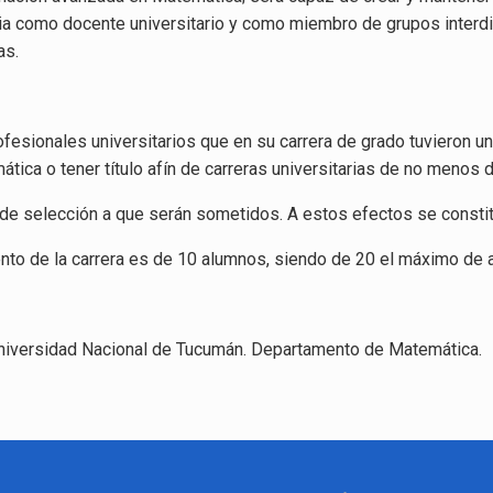
como docente universitario y como miembro de grupos interdisc
as.
ofesionales universitarios que en su carrera de grado tuvieron 
ica o tener título afín de carreras universitarias de no menos d
e selección a que serán sometidos. A estos efectos se constitu
ento de la carrera es de 10 alumnos, siendo de 20 el máximo de 
Universidad Nacional de Tucumán. Departamento de Matemática.