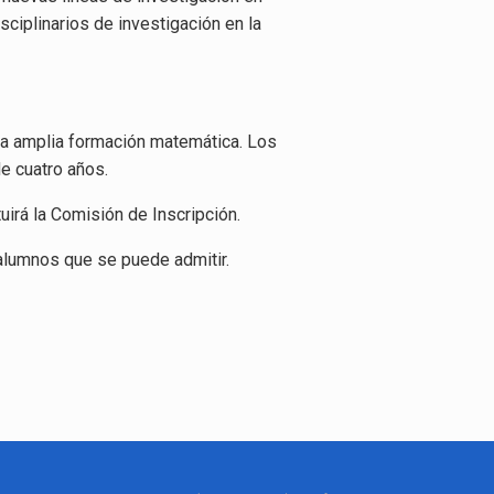
iplinarios de investigación en la
una amplia formación matemática. Los
e cuatro años.
irá la Comisión de Inscripción.
alumnos que se puede admitir.