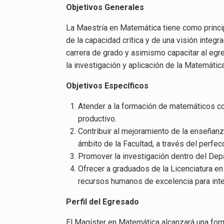
Objetivos Generales
La Maestría en Matemática tiene como princi
de la capacidad crítica y de una visión integr
carrera de grado y asimismo capacitar al egr
la investigación y aplicación de la Matemáti
Objetivos Específicos
Atender a la formación de matemáticos co
productivo.
Contribuir al mejoramiento de la enseñan
ámbito de la Facultad, a través del perf
Promover la investigación dentro del De
Ofrecer a graduados de la Licenciatura e
recursos humanos de excelencia para integ
Perfil del Egresado
El Magíster en Matemática alcanzará una for