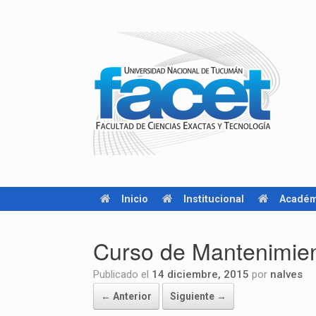
Inicio
Institucional
Académ
Curso de Mantenimient
Publicado el
14 diciembre, 2015
por
nalves
← Anterior
Siguiente →