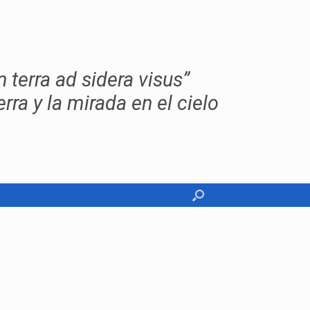
erra ad sidera visus”
erra y la mirada en el cielo