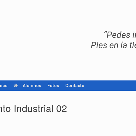
“Pedes in t
Pies en la ti
ico
Alumnos
Fotos
Contacto
o Industrial 02