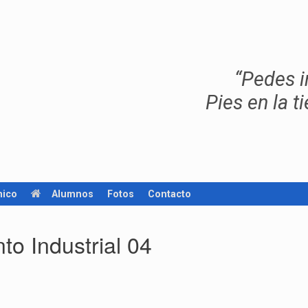
“Pedes in t
Pies en la ti
ico
Alumnos
Fotos
Contacto
o Industrial 04