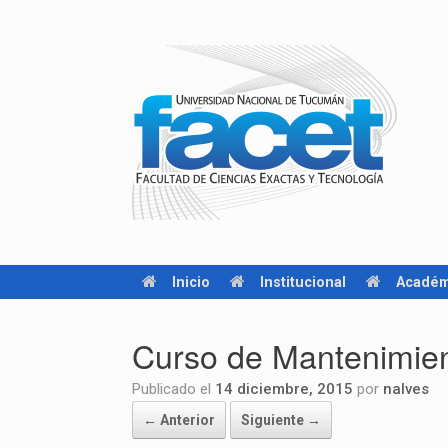
Inicio
Institucional
Académ
Curso de Mantenimient
Publicado el
14 diciembre, 2015
por
nalves
← Anterior
Siguiente →