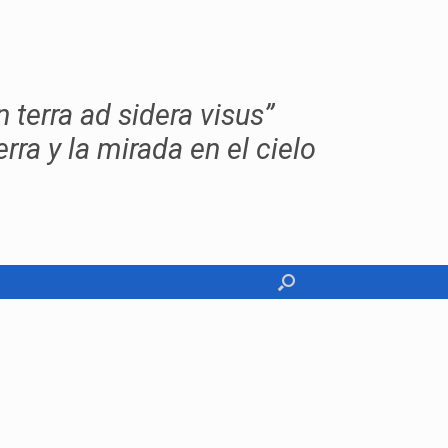
erra ad sidera visus”
erra y la mirada en el cielo