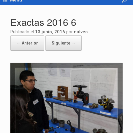
Menú
Exactas 2016 6
Publicado el
13 junio, 2016
por
nalves
← Anterior
Siguiente →