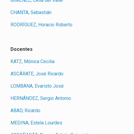
GIMÉNEZ, Celia del Valle
CHANTA, Sebastián
RODRÍGUEZ, Horacio Roberto
Docentes
KATZ, Mónica Cecilia
ASCÁRATE, José Ricardo
LOMBANA, Evaristo José
HERNÁNDEZ, Sergio Antonio
ABAD, Ricardo
MEDINA, Estela Lourdes