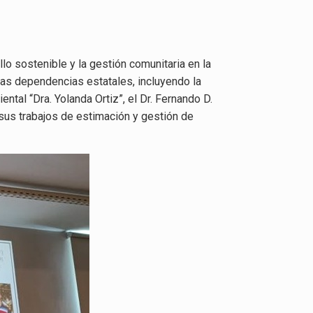
lo sostenible y la gestión comunitaria en la
rsas dependencias estatales, incluyendo la
al “Dra. Yolanda Ortiz”, el Dr. Fernando D.
sus trabajos de estimación y gestión de