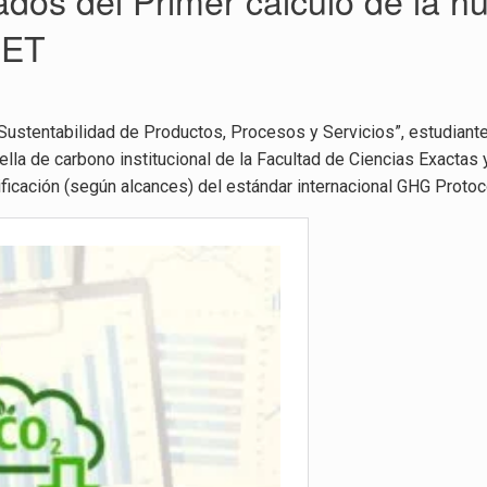
ados del Primer cálculo de la h
CET
 Sustentabilidad de Productos, Procesos y Servicios”, estudiante
huella de carbono institucional de la Facultad de Ciencias Exacta
ficación (según alcances) del estándar internacional GHG Protoc