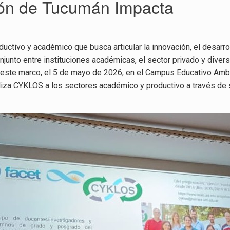
ión de Tucumán Impacta
ctivo y académico que busca articular la innovación, el desarrol
njunto entre instituciones académicas, el sector privado y dive
ste marco, el 5 de mayo de 2026, en el Campus Educativo Ambient
liza CYKLOS a los sectores académico y productivo a través de 