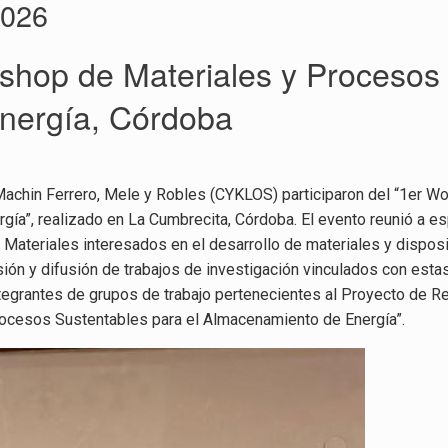
2026
shop de Materiales y Procesos 
nergía, Córdoba
. Machin Ferrero, Mele y Robles (CYKLOS) participaron del “1er 
ía”, realizado en La Cumbrecita, Córdoba. El evento reunió a esp
de Materiales interesados en el desarrollo de materiales y dispo
sión y difusión de trabajos de investigación vinculados con esta
integrantes de grupos de trabajo pertenecientes al Proyecto de R
Procesos Sustentables para el Almacenamiento de Energía”.