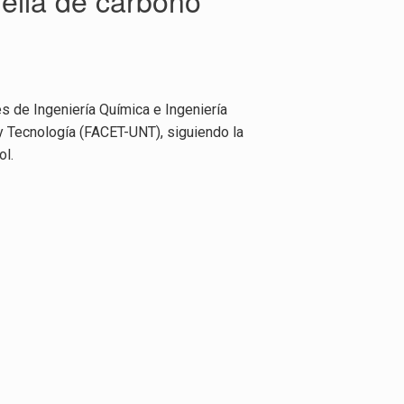
uella de carbono
s de Ingeniería Química e Ingeniería
s y Tecnología (FACET-UNT), siguiendo la
ol.