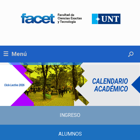
Menú
INGRESO
ALUMNOS