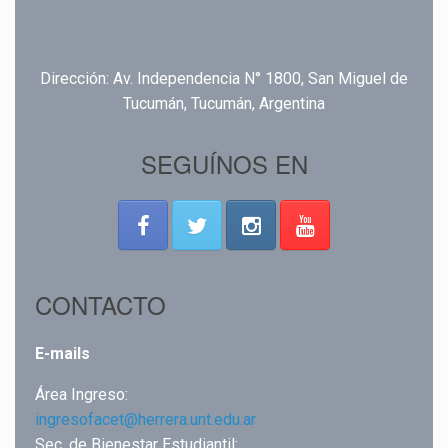
Dirección: Av. Independencia N° 1800, San Miguel de
Tucumán, Tucumán, Argentina
SEGUÍNOS EN
CONTACTO
E-mails
Área Ingreso:
ingresofacet@herrera.unt.edu.ar
Sec. de Bienestar Estudiantil: