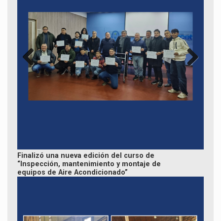
Previ
Next
ous
Finalizó una nueva edición del curso de
“Inspección, mantenimiento y montaje de
equipos de Aire Acondicionado”