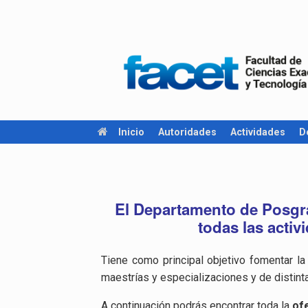
Inicio
Autoridades
Actividades
D
El Departamento de Posgra
todas las activ
Tiene como principal objetivo fomentar l
maestrías y especializaciones y de distinta
A continuación podrás encontrar toda la
of