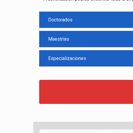
Doctorados
Maestrías
Especializaciones