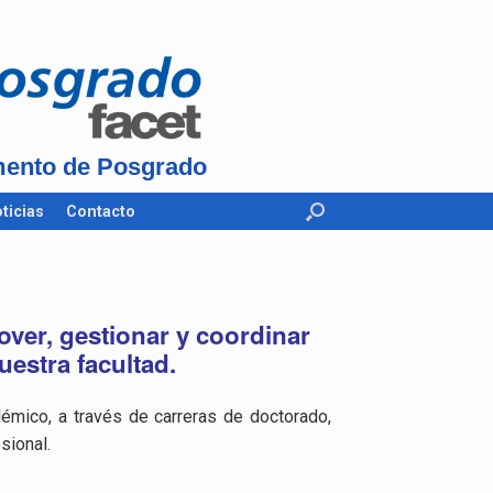
ento de Posgrado
ticias
Contacto
ver, gestionar y coordinar
estra facultad.
émico, a través de carreras de doctorado,
sional.