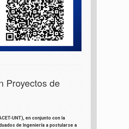
en Proyectos de
FACET-UNT), en conjunto con la
aduados de Ingeniería a postularse a