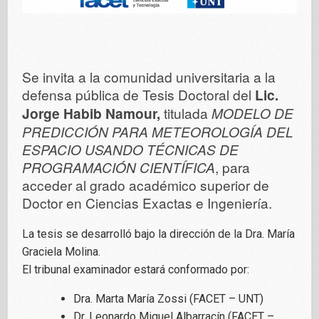
Se invita a la comunidad universitaria a la
defensa pública de Tesis Doctoral del
Lic.
Jorge Habib Namour,
titulada
MODELO DE
PREDICCIÓN PARA METEOROLOGÍA DEL
ESPACIO USANDO TÉCNICAS DE
PROGRAMACIÓN CIENTÍFICA
, para
acceder al grado académico superior de
Doctor en Ciencias Exactas e Ingeniería.
La tesis se desarrolló bajo la dirección de la Dra. María
Graciela Molina.
El tribunal examinador estará conformado por:
Dra. Marta María Zossi (FACET – UNT)
Dr. Leonardo Miguel Albarracín (FACET –