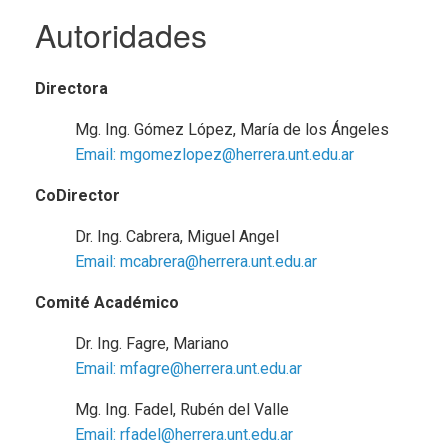
Autoridades
Directora
Mg. Ing. Gómez López, María de los Ángeles
Email: mgomezlopez@herrera.unt.edu.ar
CoDirector
Dr. Ing. Cabrera, Miguel Angel
Email: mcabrera@herrera.unt.edu.ar
Comité Académico
Dr. Ing. Fagre, Mariano
Email: mfagre@herrera.unt.edu.ar
Mg. Ing. Fadel, Rubén del Valle
Email: rfadel@herrera.unt.edu.ar