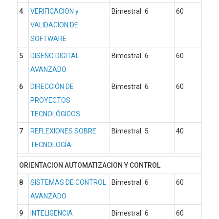
4
VERIFICACION y
Bimestral
6
60
VALIDACION DE
SOFTWARE
5
DISEÑO DIGITAL
Bimestral
6
60
AVANZADO
6
DIRECCIÓN DE
Bimestral
6
60
PROYECTOS
TECNOLÓGICOS
7
REFLEXIONES SOBRE
Bimestral
5
40
TECNOLOGÍA
ORIENTACION AUTOMATIZACION Y CONTROL
8
SISTEMAS DE CONTROL
Bimestral
6
60
AVANZADO
9
INTELIGENCIA
Bimestral
6
60