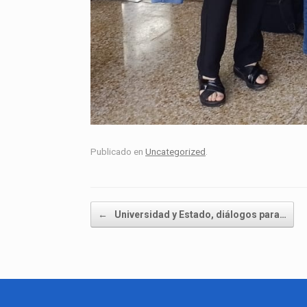
Publicado en
Uncategorized
.
Navegador de artículos
←
Universidad y Estado, diálogos para…