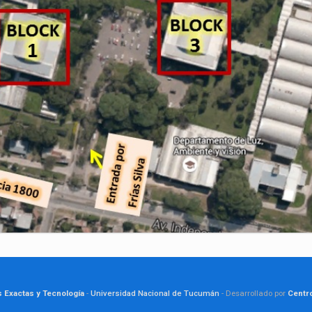
s Exactas y Tecnología
-
Universidad Nacional de Tucumán
- Desarrollado por
Centr