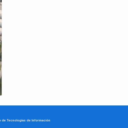
o de Tecnologías de Información