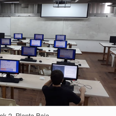
ock 2, Planta Baja