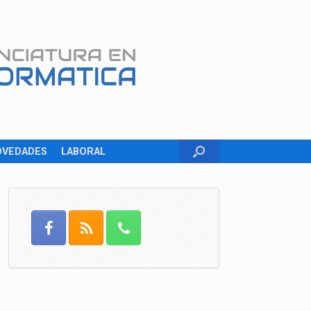
OVEDADES
LABORAL