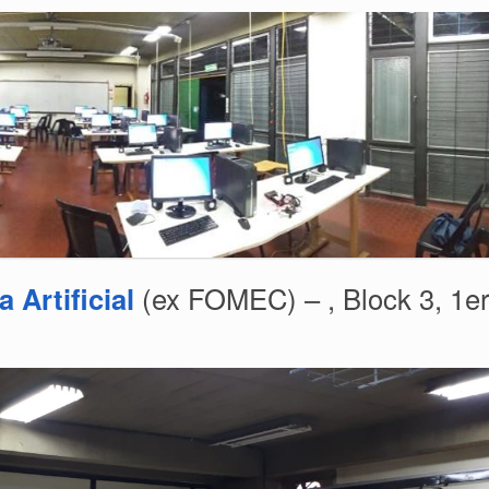
 Artificial
(ex FOMEC) – , Block 3, 1e