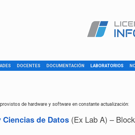
ADES
DOCENTES
DOCUMENTACIÓN
LABORATORIOS
N
provistos de hardware y software en constante actualización:
y Ciencias de Datos
(Ex Lab A) – Block