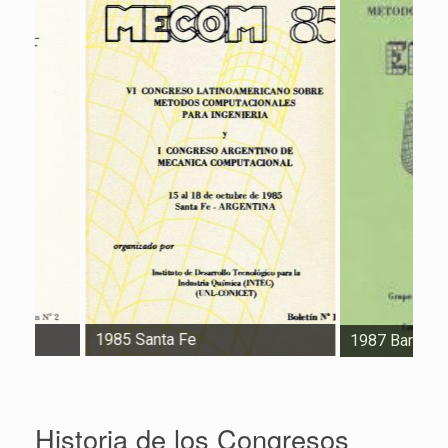
1985 Santa Fe
1987 Bariloche
Historia de los Congresos