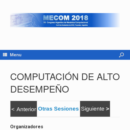
Menu
COMPUTACIÓN DE ALTO
DESEMPEÑO
Otras Sesiones
Siguiente
>
<
Anterior
Organizadores