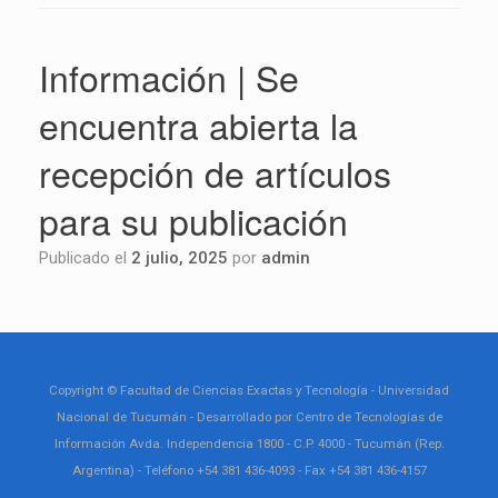
Información | Se
encuentra abierta la
recepción de artículos
para su publicación
Publicado el
2 julio, 2025
por
admin
Copyright © Facultad de Ciencias Exactas y Tecnología - Universidad
Nacional de Tucumán - Desarrollado por Centro de Tecnologías de
Información Avda. Independencia 1800 - C.P. 4000 - Tucumán (Rep.
Argentina) - Teléfono +54 381 436-4093 - Fax +54 381 436-4157