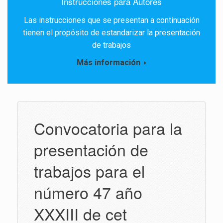
Instrucciones para Autores
Las instrucciones que se presentan a continuación
tienen el propósito de estandarizar la presentación
de trabajos
Más información
Convocatoria para la
presentación de
trabajos para el
número 47 año
XXXIII de cet