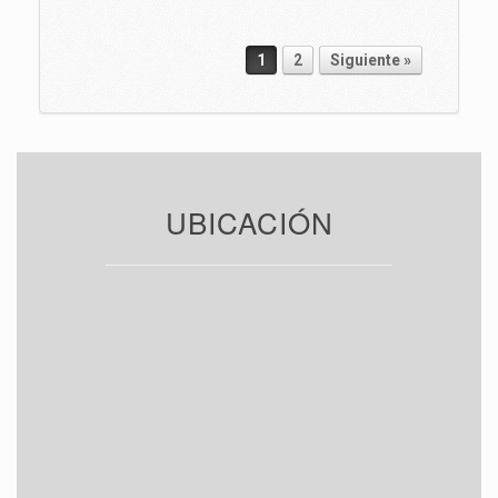
1
2
Siguiente »
Navegador de artículos
UBICACIÓN