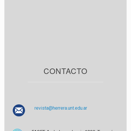
CONTACTO
revista@herrera.unt.edu.ar