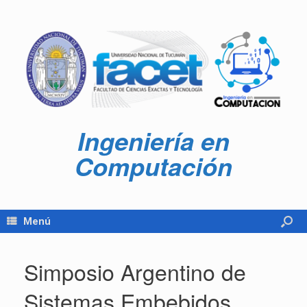
Ingeniería en
Computación
Menú
Simposio Argentino de
Sistemas Embebidos