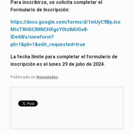
Para inscribirse, se solicita completar el
Formulario de Inscripción:
https://docs.google.com/forms/d/1mUyC9BpJso
MtcTRHSClMNCHXgvY0tz8dUGv8-
IDe6Ws/viewform?
pli=1&pli=1&edit_requested=true
La fecha límite para completar el formulario de
inscripción es el lunes 29 de julio de 2024.
Publicado en
Novedades
.