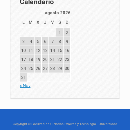
Calendario
agosto 2026
L
M
X
J
V
S
D
1
2
3
4
5
6
7
8
9
10
11
12
13
14
15
16
17
18
19
20
21
22
23
24
25
26
27
28
29
30
31
« Nov
Copyright © Facultad de Ciencias Exactas y Tecnología - Universidad