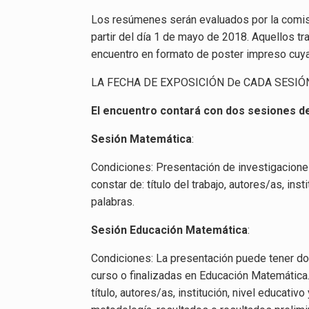
Los resúmenes serán evaluados por la comisi
partir del día 1 de mayo de 2018. Aquellos t
encuentro en formato de poster impreso cuya
LA FECHA DE EXPOSICIÓN De CADA SESIÓ
El encuentro contará con dos sesiones d
Sesión Matemática
:
Condiciones: Presentación de investigacione
constar de: título del trabajo, autores/as, i
palabras.
Sesión Educación Matemática
:
Condiciones: La presentación puede tener dos
curso o finalizadas en Educación Matemática.
título, autores/as, institución, nivel educativ