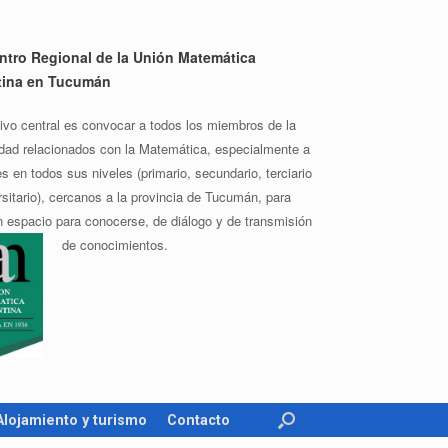
tro Regional de la Unión Matemática
tina en Tucumán
tivo central es convocar a todos los miembros de la
ad relacionados con la Matemática, especialmente a
s en todos sus niveles (primario, secundario, terciario
rsitario), cercanos a la provincia de Tucumán, para
n espacio para conocerse, de diálogo y de transmisión
de conocimientos.
Alojamiento y turismo
Contacto