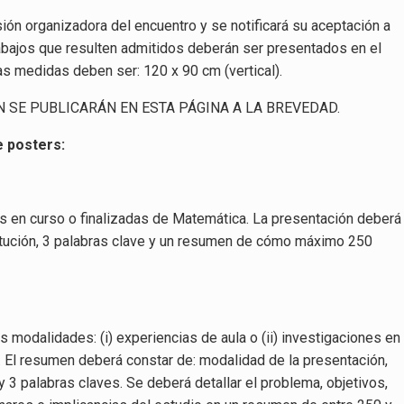
ón organizadora del encuentro y se notificará su aceptación a
rabajos que resulten admitidos deberán ser presentados en el
s medidas deben ser: 120 x 90 cm (vertical).
N SE PUBLICARÁN EN ESTA PÁGINA A LA BREVEDAD.
e posters:
s en curso o finalizadas de Matemática. La presentación deberá
nstitución, 3 palabras clave y un resumen de cómo máximo 250
 modalidades: (i) experiencias de aula o (ii) investigaciones en
 El resumen deberá constar de: modalidad de la presentación,
o y 3 palabras claves. Se deberá detallar el problema, objetivos,