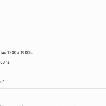
las 17:30 a 19:00hs.
:00 hs.
n”.