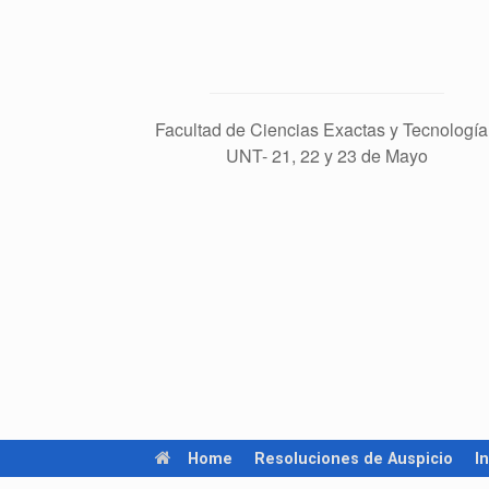
Facultad de Ciencias Exactas y Tecnología
UNT- 21, 22 y 23 de Mayo
Home
Resoluciones de Auspicio
I