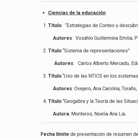
Ciencias de la educación
Título
: “Estrategias de Conteo y descub
Autores
: Vosahlo Guillermina Emilia;
Título
:“Sistema de representaciones”
Autores
: Carlos Alberto Mercado, Ed
Título
:“Uso de las NTICS en los sistema
Autores
: Ovejero, Ana Carolina; Toraño
Título
:“Geogebra y la Teoría de las Situa
Autora
: Monteros, Noelia Ana Lia.
Fecha límite
de presentación de resumen de