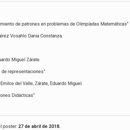
rimiento de patrones en problemas de Olimpíadas Matemáticas”
 Pérez Vosahlo Dania Constanza.
uardo Miguel Zárate.
s de representaciones”
, Emilce del Valle; Zárate, Eduardo Miguel.
ciones Didácticas”
l poster:
27 de abril de 2018.