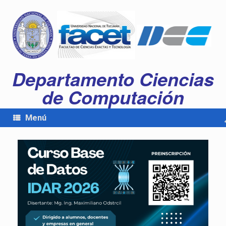
Departamento Ciencias
de Computación
Menú