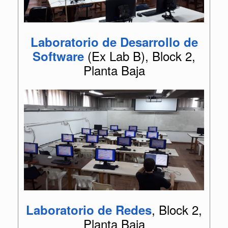
Laboratorio de Desarrollo de
(Ex Lab B), Block 2,
Software
Planta Baja
, Block 2,
Laboratorio de Redes
Planta Baja