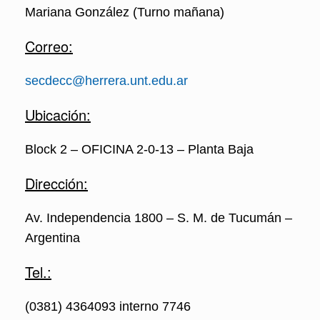
Mariana González (Turno mañana)
Correo:
secdecc@herrera.unt.edu.ar
Ubicación:
Block 2 – OFICINA 2-0-13 – Planta Baja
Dirección:
Av. Independencia 1800 – S. M. de Tucumán –
Argentina
Tel.:
(0381) 4364093 interno 7746