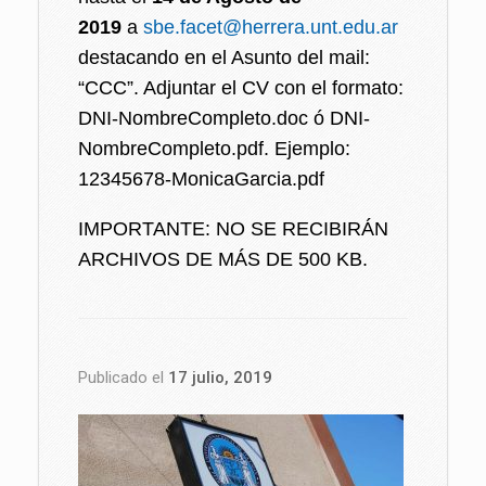
2019
a
sbe.facet@herrera.unt.edu.ar
destacando en el Asunto del mail:
“CCC”. Adjuntar el CV con el formato:
DNI-NombreCompleto.doc ó DNI-
NombreCompleto.pdf. Ejemplo:
12345678-MonicaGarcia.pdf
IMPORTANTE: NO SE RECIBIRÁN
ARCHIVOS DE MÁS DE 500 KB.
Publicado el
17 julio, 2019