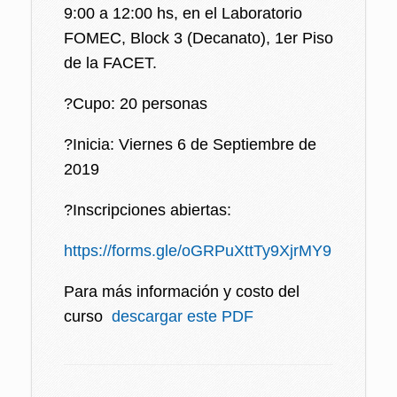
9:00 a 12:00 hs, en el Laboratorio
FOMEC, Block 3 (Decanato), 1er Piso
de la FACET.
?Cupo: 20 personas
?Inicia: Viernes 6 de Septiembre de
2019
?Inscripciones abiertas:
https://forms.gle/oGRPuXttTy9XjrMY9
Para más información y costo del
curso
descargar este PDF