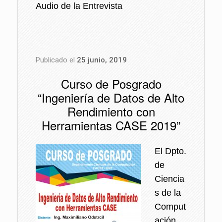
audio
Audio de la Entrevista
Publicado el
25 junio, 2019
Curso de Posgrado
“Ingeniería de Datos de Alto
Rendimiento con
Herramientas CASE 2019”
El Dpto.
de
Ciencia
s de la
Comput
ación