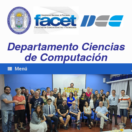
Departamento Ciencias
de Computación
Menú