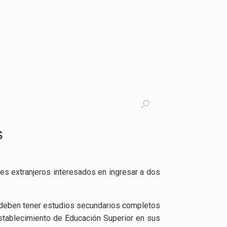
s
tes extranjeros interesados en ingresar a dos
ta, deben tener estudios secundarios completos
stablecimiento de Educación Superior en sus