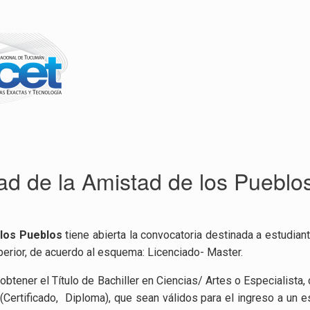
ad de la Amistad de los Pueblo
 los Pueblos
tiene abierta la convocatoria destinada a estudian
perior, de acuerdo al esquema: Licenciado- Master.
 obtener el Título de Bachiller en Ciencias/ Artes o Especialis
ertificado, Diploma), que sean válidos para el ingreso a un e