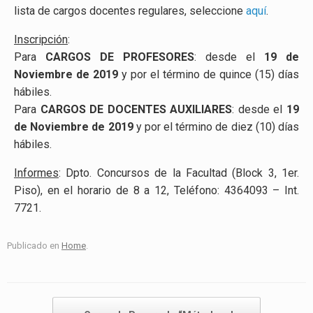
lista de cargos docentes regulares, seleccione
aquí
.
Inscripción
:
Para
CARGOS DE PROFESORES
: desde el
19 de
Noviembre de 2019
y por el término de quince (15) días
hábiles.
Para
CARGOS DE DOCENTES AUXILIARES
: desde el
19
de Noviembre
de 2019
y por el término de diez (10) días
hábiles.
Informes
: Dpto. Concursos de la Facultad (Block 3, 1er.
Piso), en el horario de 8 a 12, Teléfono: 4364093 – Int.
7721.
Publicado en
Home
.
Navegador de artículos