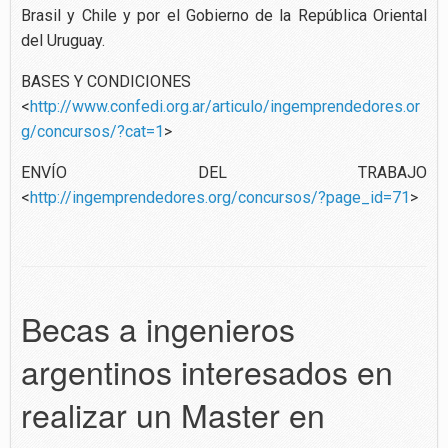
Brasil y Chile y por el Gobierno de la República Oriental
del Uruguay.
BASES Y CONDICIONES
<
http://www.confedi.org.ar/articulo/ingemprendedores.or
g/concursos/?cat=1
>
ENVÍO DEL TRABAJO
<
http://ingemprendedores.org/concursos/?page_id=71
>
Becas a ingenieros
argentinos interesados en
realizar un Master en