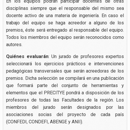
En los equipos podrán participar docentes de otras
disciplinas siempre que el responsable del mismo sea
docente activo de una materia de ingeniería. En caso el
trabajo del equipo se haga acreedor a alguno de los
premios, éste será entregado al responsable del equipo.
Todos los miembros del equipo serán reconocidos como
autores.
Quiénes evaluarán
: Un jurado de profesores expertos
seleccionará los ejercicios prácticos e intervenciones
pedagógicas transversales que serán acreedoras de los
premios. Dicha selección se compilará en una publicación
que formará parte del conjunto de herramientas y
elementos que el PRECITYE pondrá a disposición de los
profesores de todas las Facultades de la región. Los
miembros del jurado serán designados por las
asociaciones socias del proyecto de cada país
(CONFEDI, CONDEFI, ABENGE y ANII).