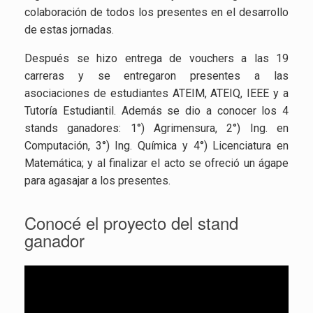
colaboración de todos los presentes en el desarrollo
de estas jornadas.
Después se hizo entrega de vouchers a las 19
carreras y se entregaron presentes a las
asociaciones de estudiantes ATEIM, ATEIQ, IEEE y a
Tutoría Estudiantil. Además se dio a conocer los 4
stands ganadores: 1°) Agrimensura, 2°) Ing. en
Computación, 3°) Ing. Química y 4°) Licenciatura en
Matemática; y al finalizar el acto se ofreció un ágape
para agasajar a los presentes.
Conocé el proyecto del stand
ganador
Reproductor
de
vídeo