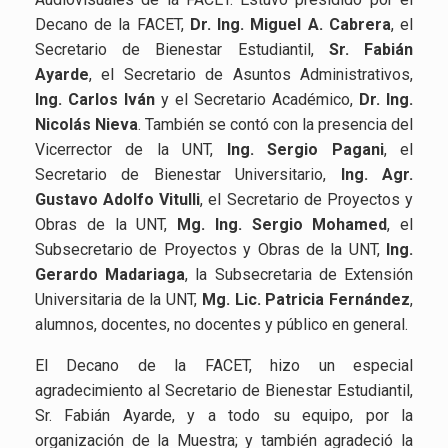
Decano de la FACET,
Dr. Ing. Miguel A. Cabrera
, el
Secretario de Bienestar Estudiantil,
Sr. Fabián
Ayarde
, el Secretario de Asuntos Administrativos,
Ing. Carlos Iván
y el Secretario Académico,
Dr. Ing.
Nicolás Nieva
. También se contó con la presencia del
Vicerrector de la UNT,
Ing. Sergio Pagani
, el
Secretario de Bienestar Universitario,
Ing. Agr.
Gustavo Adolfo Vitulli
, el Secretario de Proyectos y
Obras de la UNT,
Mg. Ing. Sergio Mohamed
, el
Subsecretario de Proyectos y Obras de la UNT,
Ing.
Gerardo Madariaga
, la Subsecretaria de Extensión
Universitaria de la UNT,
Mg. Lic. Patricia Fernández
,
alumnos, docentes, no docentes y público en general.
El Decano de la FACET, hizo un especial
agradecimiento al Secretario de Bienestar Estudiantil,
Sr. Fabián Ayarde, y a todo su equipo, por la
organización de la Muestra; y también agradeció la