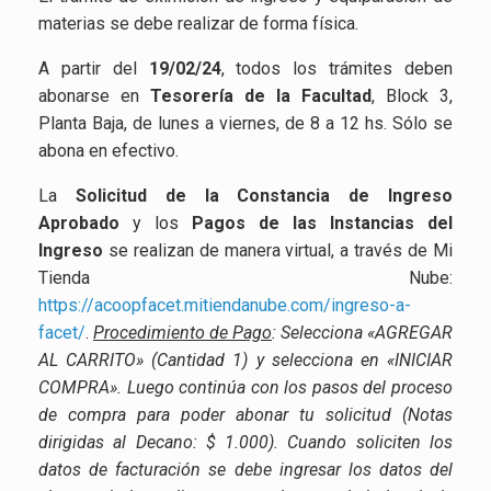
materias se debe realizar de forma física.
A partir del
19/02/24
, todos los trámites deben
abonarse en
Tesorería de la Facultad
, Block 3,
Planta Baja, de lunes a viernes, de 8 a 12 hs. Sólo se
abona en efectivo.
La
Solicitud de la Constancia de Ingreso
Aprobado
y los
Pagos de las Instancias del
Ingreso
se realizan de manera virtual, a través de Mi
Tienda Nube:
https://acoopfacet.mitiendanube.com/ingreso-a-
facet/
.
Procedimiento de Pago
: Selecciona «AGREGAR
AL CARRITO» (Cantidad 1) y selecciona en «INICIAR
COMPRA». Luego continúa con los pasos del proceso
de compra para poder abonar tu solicitud (Notas
dirigidas al Decano: $ 1.000). Cuando soliciten los
datos de facturación se debe ingresar los datos del