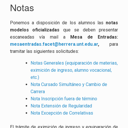
Notas
Ponemos a disposición de los alumnos las
notas
modelos oficializadas
que se deben presentar
escaneadas vía mail a
Mesa de Entradas:
mesaentradas.facet@herrera.unt.edu.ar
,
para
tramitar las siguientes solicitudes:
Notas Generales (equiparación de materias,
eximición de ingreso, alumno vocacional,
etc.)
Nota Cursado Simultáneo y Cambio de
Carrera
Nota Inscripción fuera de término
Nota Extensión de Regularidad
Nota Excepción de Correlativas
El trámite de eximición de ingreso y equiparación de