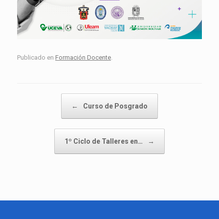
Publicado en
Formación Docente
.
Navegador de artículos
←
Curso de Posgrado
1º Ciclo de Talleres en…
→