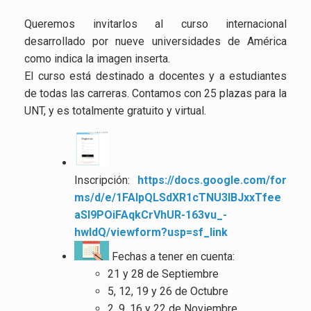
Queremos invitarlos al curso internacional
desarrollado por nueve universidades de América
como indica la imagen inserta.
El curso está destinado a docentes y a estudiantes
de todas las carreras. Contamos con 25 plazas para la
UNT, y es totalmente gratuito y virtual.
Inscripción:
https://docs.google.com/for
ms/d/e/1FAIpQLSdXR1cTNU3IBJxxTfee
aSl9POiFAqkCrVhUR-163vu_-
hwIdQ/viewform?usp=sf_link
Fechas a tener en cuenta:
21 y 28 de Septiembre
5, 12, 19 y 26 de Octubre
2, 9, 16 y 22 de Noviembre