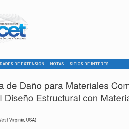
IDADES DE EXTENSIÓN
NOTAS
SITIOS DE INTERÉS
a de Daño para Materiales Co
l Diseño Estructural con Mater
West Virginia, USA)