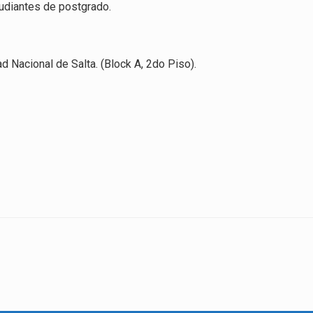
tudiantes de postgrado.
d Nacional de Salta. (Block A, 2do Piso).