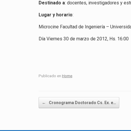
Destinado a
: docentes, investigadores y es
Lugar y horario
:
Microcine Facultad de Ingeniería – Universida
Día Viernes 30 de marzo de 2012, Hs. 16:00
Publicado en
Home
.
Navegador de artículos
←
Cronograma Doctorado Cs. Ex. e…