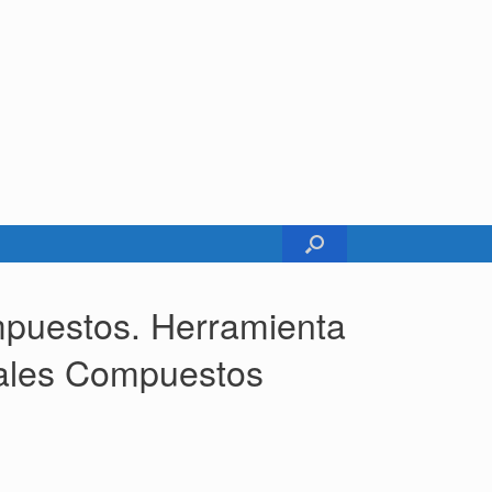
mpuestos. Herramienta
iales Compuestos