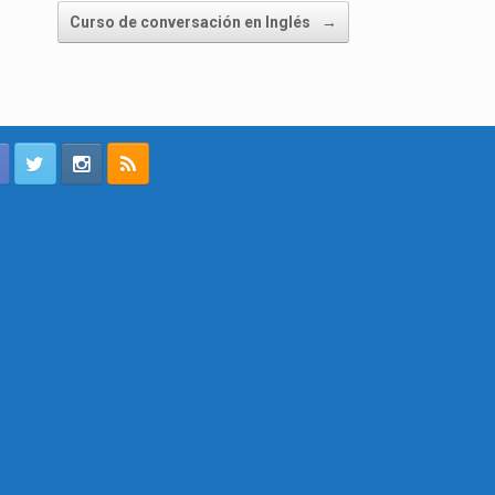
Curso de conversación en Inglés
→