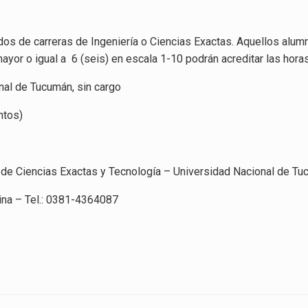
ados de carreras de Ingeniería o Ciencias Exactas. Aquellos alum
yor o igual a 6 (seis) en escala 1-10 podrán acreditar las hora
nal de Tucumán, sin cargo
tos)
tad de Ciencias Exactas y Tecnología – Universidad Nacional de T
na – Tel.: 0381-4364087