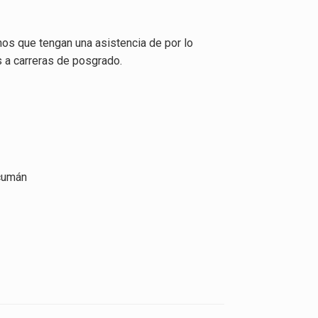
nos que tengan una asistencia de por lo
s a carreras de posgrado.
ucumán