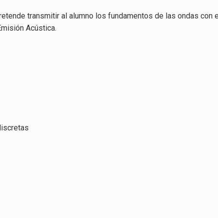
retende transmitir al alumno los fundamentos de las ondas con 
 Emisión Acústica.
discretas