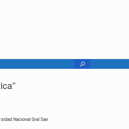
ica”
ersidad Nacional Gral San