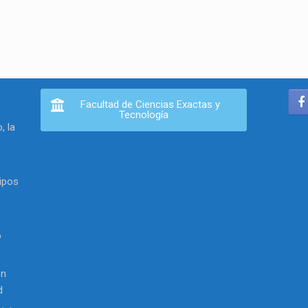
Facultad de Ciencias Exactas y
Tecnología
, la
ipos
o
en
d