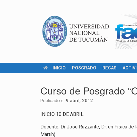
INICIO
POSGRADO
BECAS
ACTIV
Curso de Posgrado “O
Publicado el
9 abril, 2012
INICIO 10 DE ABRIL
Docente: Dr José Ruzzante, Dr. en Física de la
Martín)