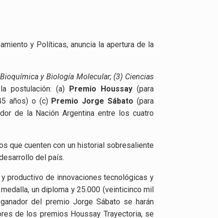
amiento y Políticas, anuncia la apertura de la
Bioquímica y Biología Molecular; (3) Ciencias
la postulación: (a)
Premio Houssay
(para
45 años) o (c)
Premio Jorge Sábato
(para
ador de la Nación Argentina entre los cuatro
s que cuenten con un historial sobresaliente
esarrollo del país.
 y productivo de innovaciones tecnológicas y
medalla, un diploma y 25.000 (veinticinco mil
l ganador del premio Jorge Sábato se harán
dores de los premios Houssay Trayectoria, se