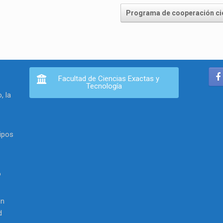
Programa de cooperación cie
Facultad de Ciencias Exactas y
Tecnología
, la
ipos
o
en
d