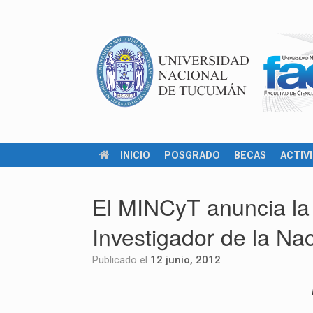
INICIO
POSGRADO
BECAS
ACTIV
El MINCyT anuncia la 
Investigador de la Na
Publicado el
12 junio, 2012