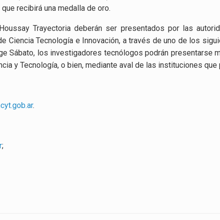
 que recibirá una medalla de oro.
oussay Trayectoria deberán ser presentados por las autor
e Ciencia Tecnología e Innovación, a través de uno de los sigui
orge Sábato, los investigadores tecnólogos podrán presentarse
cia y Tecnología, o bien, mediante aval de las instituciones que
cyt.gob.ar
.
r
;