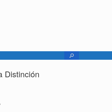
 Distinción
o