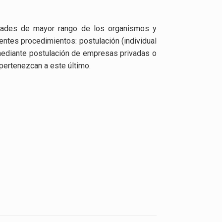
idades de mayor rango de los organismos y
entes procedimientos: postulación (individual
 mediante postulación de empresas privadas o
 pertenezcan a este último.