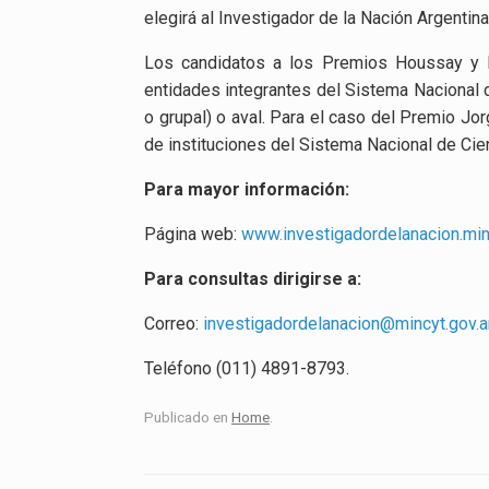
elegirá al Investigador de la Nación Argentina
Los candidatos a los Premios Houssay y H
entidades integrantes del Sistema Nacional d
o grupal) o aval. Para el caso del Premio J
de instituciones del Sistema Nacional de Cien
Para mayor información:
Página web:
www.investigadordelanacion.min
Para consultas dirigirse a:
Correo:
investigadordelanacion@mincyt.gov.a
Teléfono (011) 4891-8793.
Publicado en
Home
.