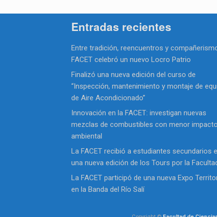
Entradas recientes
Entre tradición, reencuentros y compañerismo
FACET celebró un nuevo Locro Patrio
Finalizó una nueva edición del curso de
“Inspección, mantenimiento y montaje de equ
de Aire Acondicionado”
Innovación en la FACET: investigan nuevas
mezclas de combustibles con menor impact
ambiental
La FACET recibió a estudiantes secundarios 
una nueva edición de los Tours por la Faculta
La FACET participó de una nueva Expo Territor
en la Banda del Río Salí
Copyright ©
Facultad de Ciencia