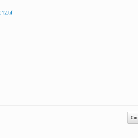
:
12.tif
Cur