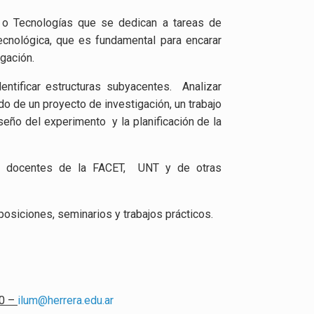
 o Tecnologías que se dedican a tareas de
ecnológica, que es fundamental para encarar
igación.
entificar estructuras subyacentes. Analizar
do de un proyecto de investigación, un trabajo
iseño del experimento y la planificación de la
s y docentes de la FACET, UNT y de otras
xposiciones, seminarios y trabajos prácticos.
00 –
ilum@herrera.edu.ar