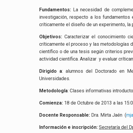
Fundamentos:
La necesidad de complemen
investigación, respecto a los fundamentos 
críticamente el diseño de un experimento, la p
Objetivos:
Caracterizar el conocimiento cie
críticamente el proceso y las metodologías de
científico o de una tesis según criterios pre
actividad científica. Analizar y evaluar críti
Dirigido a
: alumnos del Doctorado en Me
Universidades.
Metodología
: Clases informativas introducto
Comienza:
18 de Octubre de 2013 a las 15:
Docente Responsable:
Dra. Mirta Jaén (
mja
Información e inscripción:
Secretaría del 