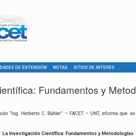
IDADES DE EXTENSIÓN
NOTAS
SITIOS DE INTERÉS
ientífica: Fundamentos y Metod
ión “Ing. Herberto C. Bühler” – FACET – UNT, informa que se e
La Investigación Científica: Fundamentos y Metodologías