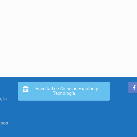
Facultad de Ciencias Exactas y
Tecnología
, la
ipos