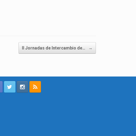
II Jornadas de Intercambio de…
→