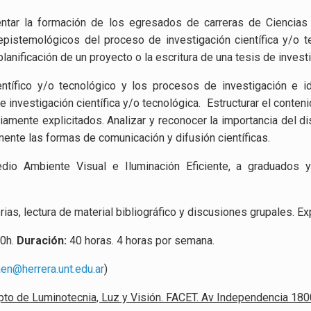
tar la formación de los egresados de carreras de Ciencias
epistemológicos del proceso de investigación científica y/o t
lanificación de un proyecto o la escritura de una tesis de invest
ntífico y/o tecnológico y los procesos de investigación e id
 investigación científica y/o tecnológica. Estructurar el conteni
viamente explicitados. Analizar y reconocer la importancia del d
camente las formas de comunicación y difusión científicas.
dio Ambiente Visual e Iluminación Eficiente, a graduado
rias, lectura de material bibliográfico y discusiones grupales. E
00h.
Duración:
40 horas. 4 horas por semana.
en@herrera.unt.edu.ar
)
Dpto de Luminotecnia, Luz y Visión. FACET. Av Independencia 18