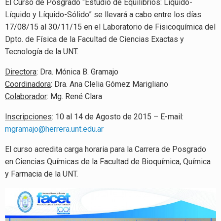
El Curso de Posgrado “Estudio de Equilibrios: Líquido-
Líquido y Líquido-Sólido” se llevará a cabo entre los días
17/08/15 al 30/11/15 en el Laboratorio de Fisicoquímica del
Dpto. de Física de la Facultad de Ciencias Exactas y
Tecnología de la UNT.
Directora
: Dra. Mónica B. Gramajo
Coordinadora
: Dra. Ana Clelia Gómez Marigliano
Colaborador
: Mg. René Clara
Inscripciones
: 10 al 14 de Agosto de 2015 – E-mail:
mgramajo@herrera.unt.edu.ar
El curso acredita carga horaria para la Carrera de Posgrado
en Ciencias Químicas de la Facultad de Bioquímica, Química
y Farmacia de la UNT.