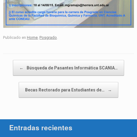
Publicado en
Home
,
Posgrado
.
Navegador de artículos
←
Búsqueda de Pasantes Informática SCANIA…
Becas Rectorado para Estudiantes de…
→
Entradas recientes