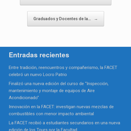
Graduados y Docentes de la…
→
Entradas recientes
Entre tradición, reencuentros y compañerismo, la FACET
celebró un nuevo Locro Patrio
Finalizó una nueva edición del curso de “Inspección,
mantenimiento y montaje de equipos de Aire
Acondicionado”
Innovación en la FACET: investigan nuevas mezclas de
combustibles con menor impacto ambiental
La FACET recibió a estudiantes secundarios en una nueva
edición de los Tours por la Facultad