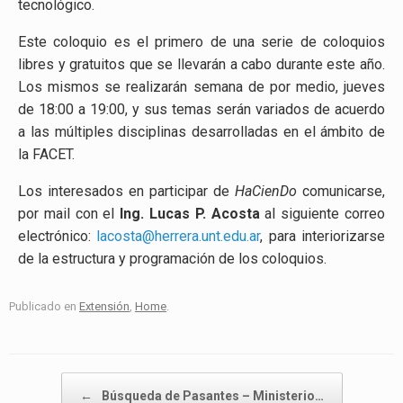
tecnológico.
Este coloquio es el primero de una serie de coloquios
libres y gratuitos que se llevarán a cabo durante este año.
Los mismos se realizarán semana de por medio, jueves
de 18:00 a 19:00, y sus temas serán variados de acuerdo
a las múltiples disciplinas desarrolladas en el ámbito de
la FACET.
Los interesados en participar de
HaCienDo
comunicarse,
por mail con el
Ing. Lucas P. Acosta
al siguiente correo
electrónico:
lacosta@herrera.unt.edu.ar
, para interiorizarse
de la estructura y programación de los coloquios.
Publicado en
Extensión
,
Home
.
Navegador de artículos
←
Búsqueda de Pasantes – Ministerio…