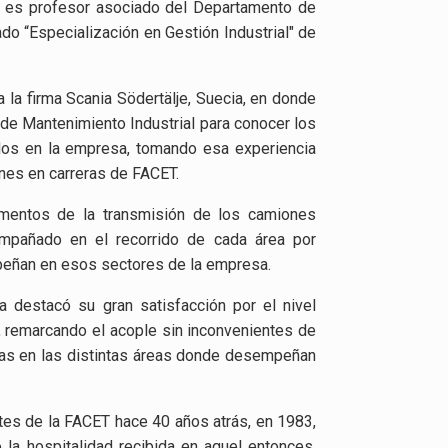
z es profesor asociado del Departamento de
do “Especialización en Gestión Industrial" de
 a la firma Scania Södertälje, Suecia, en donde
 de Mantenimiento Industrial para conocer los
os en la empresa, tomando esa experiencia
fines en carreras de FACET.
mentos de la transmisión de los camiones
compañado en el recorrido de cada área por
eñan en esos sectores de la empresa.
a destacó su gran satisfacción por el nivel
 remarcando el acople sin inconvenientes de
das en las distintas áreas donde desempeñan
ntes de la FACET hace 40 años atrás, en 1983,
la hospitalidad recibida en aquel entonces,