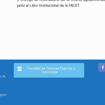
junto al Libro Institucional de la FACET.
Facultad de Ciencias Exactas y
Tecnología
, la
ipos