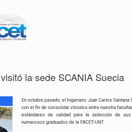
visitó la sede SCANIA Suecia
En octubre pasado, el Ingeniero Juan Carlos Santana 
con el fin de consolidar vínculos entre nuestra facult
estándares de calidad para la selección de su
numerosos graduados de la FACET-UNT.