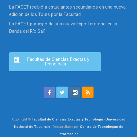
La FACET recibió a estudiantes secundarios en una nueva
edición de los Tours por la Facultad
La FACET participó de una nueva Expo Territorial en la
Banda del Río Salí
Facultad de Ciencias Exactas y
Tecnología
Copyright ©
Facultad de Ciencias Exactas y Tecnología
-
Universidad
Nacional de Tucumán
- Desarrollado por
Centro de Tecnologías de
Información