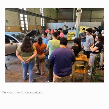
Publicado en
Uncategorized
.