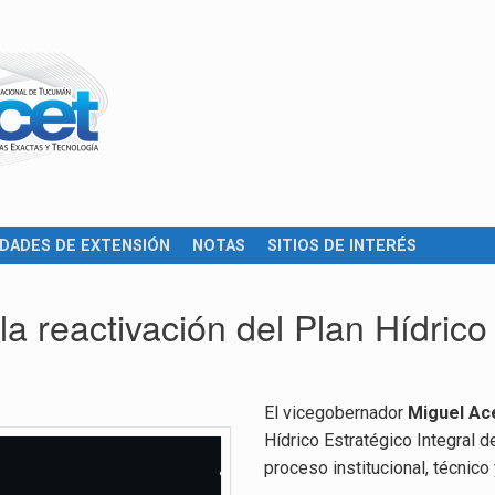
IDADES DE EXTENSIÓN
NOTAS
SITIOS DE INTERÉS
 reactivación del Plan Hídric
El vicegobernador
Miguel A
Hídrico Estratégico Integral 
proceso institucional, técnico