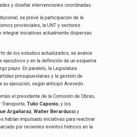
idades y diseñar intervenciones coordinadas.
itucional, se prevé la participación de la
nismos provinciales, la UNT y sectores
e integrar iniciativas actualmente dispersas
rtir de los estudios actualizados, se avance
s ejecutivos y en la definición de un esquema
rgo plazo. En paralelo, la Legislatura
artidas presupuestarias y la gestión de
a su ejecución, según anticipó Acevedo.
demás el presidente de la Comisión de Obras,
y Transporte,
Tulio Caponio
, y los
ue Argañaraz
,
Walter Berarducci
y
os habían impulsado iniciativas para reactivar
arcado por recientes eventos hídricos en la