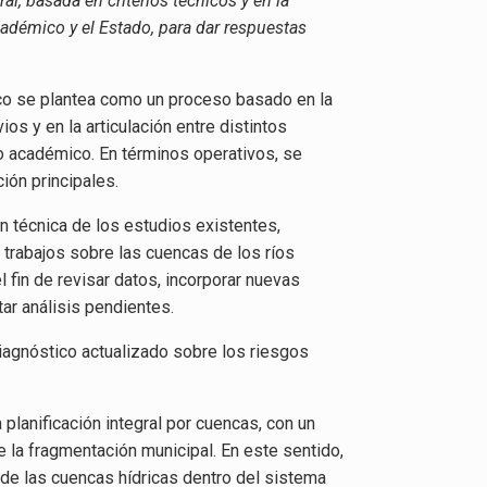
ral, basada en criterios técnicos y en la
cadémico y el Estado, para dar respuestas
ico se plantea como un proceso basado en la
os y en la articulación entre distintos
o académico. En términos operativos, se
ción principales.
ión técnica de los estudios existentes,
trabajos sobre las cuencas de los ríos
 fin de revisar datos, incorporar nuevas
ar análisis pendientes.
diagnóstico actualizado sobre los riesgos
planificación integral por cuencas, con un
la fragmentación municipal. En este sentido,
o de las cuencas hídricas dentro del sistema