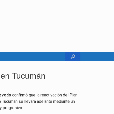
o en Tucumán
cevedo
confirmó que la reactivación del Plan
de Tucumán se llevará adelante mediante un
 y progresivo.