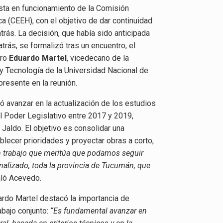
sta en funcionamiento de la Comisión
a (CEEH), con el objetivo de dar continuidad
atrás. La decisión, que había sido anticipada
rás, se formalizó tras un encuentro, el
ro
Eduardo Martel
, vicedecano de la
y Tecnología de la Universidad Nacional de
resente en la reunión.
ó avanzar en la actualización de los estudios
l Poder Legislativo entre 2017 y 2019,
Jaldo. El objetivo es consolidar una
blecer prioridades y proyectar obras a corto,
 trabajo que meritúa que podamos seguir
inalizado, toda la provincia de Tucumán, que
aló Acevedo.
uardo Martel destacó la importancia de
abajo conjunto:
“Es fundamental avanzar en