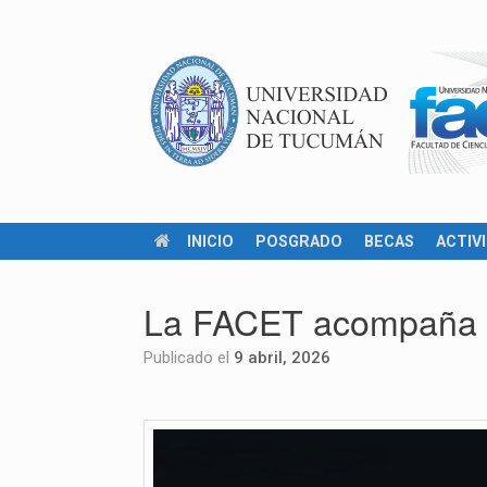
INICIO
POSGRADO
BECAS
ACTIV
La FACET acompaña la
Publicado el
9 abril, 2026