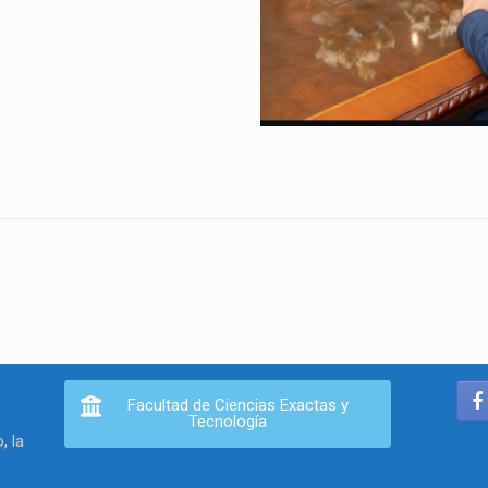
Facultad de Ciencias Exactas y
Tecnología
, la