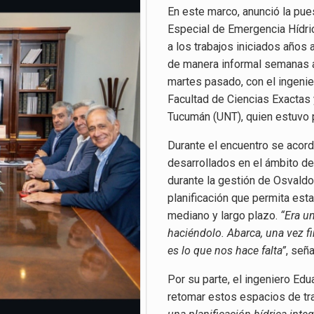
En este marco, anunció la pue
Especial de Emergencia Hídric
a los trabajos iniciados años 
de manera informal semanas at
martes pasado, con el ingenie
Facultad de Ciencias Exactas 
Tucumán (UNT), quien estuvo p
Durante el encuentro se acord
desarrollados en el ámbito de
durante la gestión de Osvaldo 
planificación que permita esta
mediano y largo plazo.
“Era un
haciéndolo. Abarca, una vez f
es lo que nos hace falta”
, señ
Por su parte, el ingeniero Ed
retomar estos espacios de tr