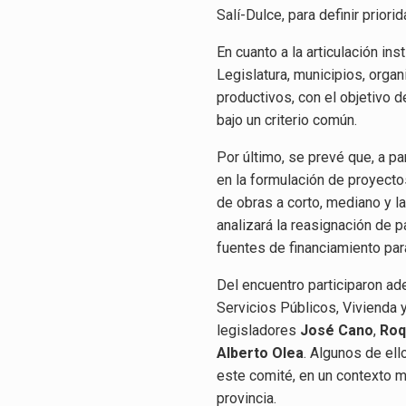
Salí-Dulce, para definir prior
En cuanto a la articulación inst
Legislatura, municipios, orga
productivos, con el objetivo d
bajo un criterio común.
Por último, se prevé que, a pa
en la formulación de proyecto
de obras a corto, mediano y la
analizará la reasignación de p
fuentes de financiamiento par
Del encuentro participaron a
Servicios Públicos, Vivienda 
legisladores
José Cano
,
Roq
Alberto Olea
. Algunos de ell
este comité, en un contexto m
provincia.