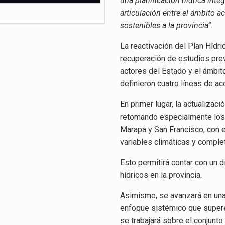
una planificación hídrica integ
articulación entre el ámbito a
sostenibles a la provincia”.
La reactivación del Plan Hídr
recuperación de estudios previ
actores del Estado y el ámbit
definieron cuatro líneas de ac
En primer lugar, la actualizac
retomando especialmente los 
Marapa y San Francisco, con el
variables climáticas y complet
Esto permitirá contar con un 
hídricos en la provincia.
Asimismo, se avanzará en una 
enfoque sistémico que supere 
se trabajará sobre el conjunt