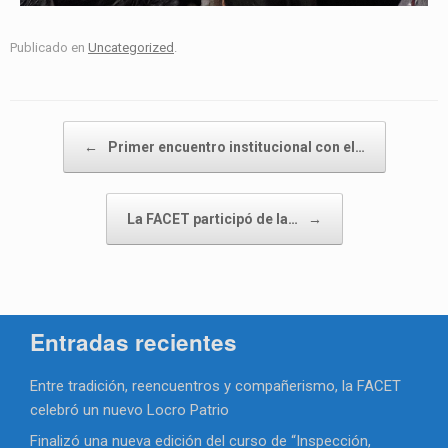
Publicado en
Uncategorized
.
Navegador de artículos
←
Primer encuentro institucional con el…
La FACET participó de la…
→
Entradas recientes
Entre tradición, reencuentros y compañerismo, la FACET
celebró un nuevo Locro Patrio
Finalizó una nueva edición del curso de “Inspección,