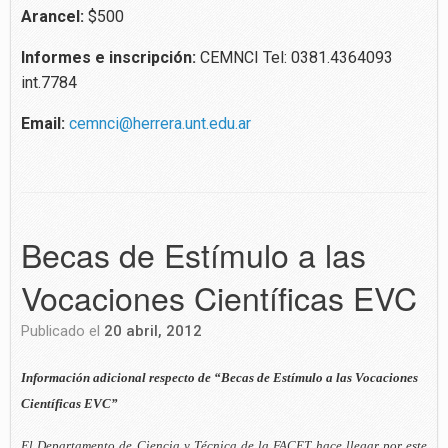
Arancel:
$500
Informes e inscripción:
CEMNCI Tel: 0381.4364093
int.7784
Email:
cemnci@herrera.unt.edu.ar
Becas de Estímulo a las
Vocaciones Científicas EVC
Publicado el
20 abril, 2012
Información adicional respecto de “Becas de Estímulo a las Vocaciones
Científicas EVC”
El Departamento de Ciencia y Técnica de la FACET hace llegar por este