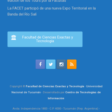
edición de los Tours por la Facultad
La FACET participó de una nueva Expo Territorial en la
Banda del Río Salí
Facultad de Ciencias Exactas y
Tecnología
Copyright ©
Facultad de Ciencias Exactas y Tecnología
-
Universidad
Nacional de Tucumán
- Desarrollado por
Centro de Tecnologías de
Información
Avda. Independencia 1800 - C.P. 4000 - Tucumán (Rep. Argentina) -