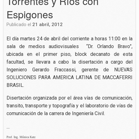
Torrentes y Ríos con
Espigones
Publicado el
21 abril, 2012
El día martes 24 de abril del corriente a horas 11:00 en la
sala de medios audiovisuales “Dr. Orlando Bravo”,
ubicada en el primer piso, block decanato de esta
facultad, se llevara a cabo la disertación a cargo del
Ingeniero Gerardo Fraccassi, gerente de NUEVAS
SOLUCIONES PARA AMERICA LATINA DE MACCAFERRI
BRASIL.
Disertación organizada por el área vías de comunicación,
transito, transporte y topografía y el laboratorio de vías de
comunicación de la carrera de Ingeniería Civil.
—
Prof. Ing. Mónica Katz