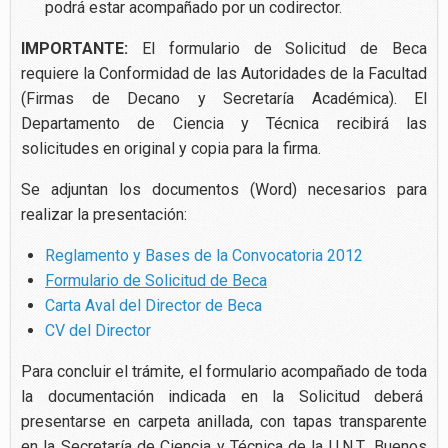
podrá estar acompañado por un codirector.
IMPORTANTE:
El formulario de Solicitud de Beca
requiere la Conformidad de las Autoridades de la Facultad
(Firmas de Decano y Secretaría Académica). El
Departamento de Ciencia y Técnica recibirá las
solicitudes en original y copia para la firma.
Se adjuntan los documentos (Word) necesarios para
realizar la presentación:
Reglamento y Bases de la Convocatoria 2012
Formulario de Solicitud de Beca
Carta Aval del Director de Beca
CV del Director
Para concluir el trámite, el formulario acompañado de toda
la documentación indicada en la Solicitud deberá
presentarse en carpeta anillada, con tapas transparente
en la Secretaría de Ciencia y Técnica de la U.N.T., Buenos