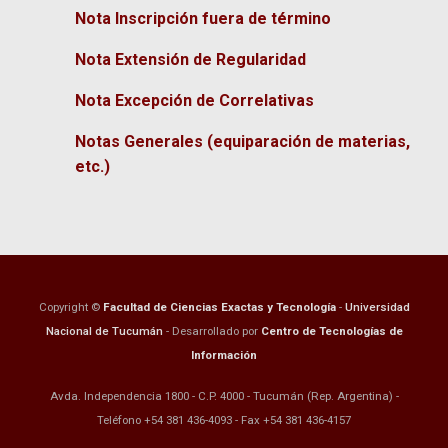
Nota Inscripción fuera de término
Nota Extensión de Regularidad
Nota Excepción de Correlativas
Notas Generales (equiparación de materias,
etc.)
Copyright ©
Facultad de Ciencias Exactas y Tecnología
-
Universidad
Nacional de Tucumán
- Desarrollado por
Centro de Tecnologías de
Información
Avda. Independencia 1800 - C.P. 4000 - Tucumán (Rep. Argentina) -
Teléfono +54 381 436-4093 - Fax +54 381 436-4157