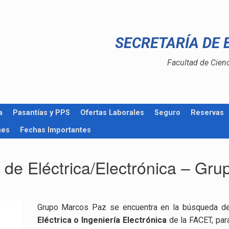
SECRETARÍA DE 
Facultad de Cien
a
Pasantías y PPS
Ofertas Laborales
Seguro
Reservas
nes
Fechas Importantes
de Eléctrica/Electrónica – Gr
Grupo Marcos Paz se encuentra en la búsqueda de
Eléctrica o Ingeniería Electrónica
de la FACET, pa