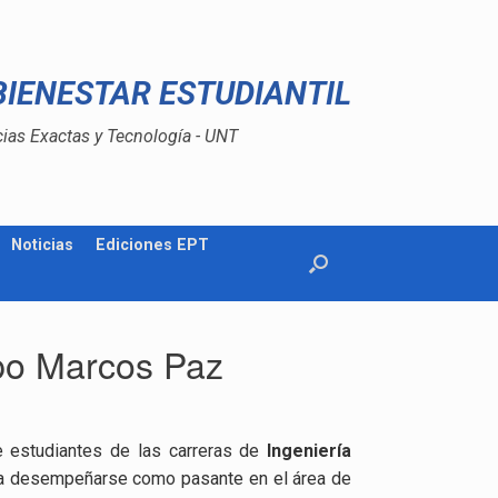
BIENESTAR ESTUDIANTIL
cias Exactas y Tecnología - UNT
Noticias
Ediciones EPT
upo Marcos Paz
 estudiantes de las carreras de
Ingeniería
ra desempeñarse como pasante en el área de