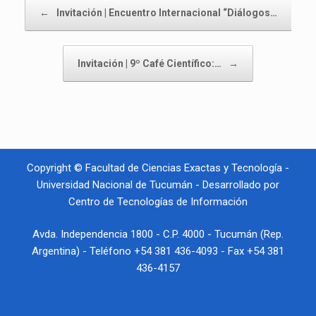
Navegador de artículos
←
Invitación | Encuentro Internacional “Diálogos…
Invitación | 9º Café Científico:…
→
Copyright © Facultad de Ciencias Exactas y Tecnología -
Universidad Nacional de Tucumán - Desarrollado por
Centro de Tecnologías de Información
Avda. Independencia 1800 - C.P. 4000 - Tucumán (Rep.
Argentina) - Teléfono +54 381 436-4093 - Fax +54 381
436-4157