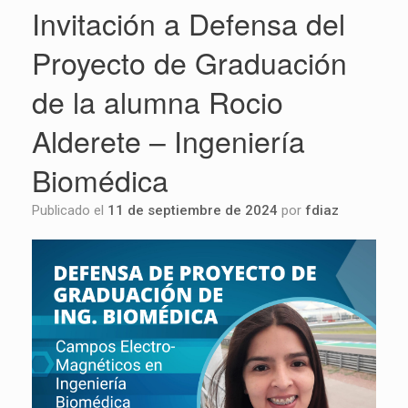
Invitación a Defensa del
Proyecto de Graduación
de la alumna Rocio
Alderete – Ingeniería
Biomédica
Publicado el
11 de septiembre de 2024
por
fdiaz