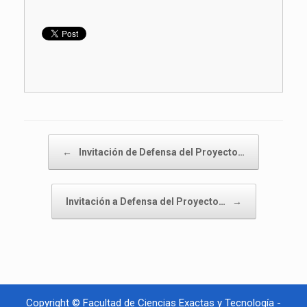
Navegador de artículos
←
Invitación de Defensa del Proyecto…
Invitación a Defensa del Proyecto…
→
Copyright © Facultad de Ciencias Exactas y Tecnología -