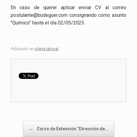
En caso de querer aplicar enviar CV al correo
postulante@budeguer.com consignando como asunto
"Químico" hasta el día 02/05/2025.
Publicado en
oferta laboral
.
Navegador de artículos
←
Curso de Extensión “Dirección de…