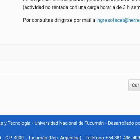
(actividad no rentada con una carga horaria de 3 h se
Por consultas dirigirse por mail a
ingresofacet@herrer
Cur
as y Tecnología - Universidad Nacional de Tucumán - Desarrollado p
 - C.P. 4000 - Tucumán (Rep. Argentina) - Teléfono +54 381 436-40