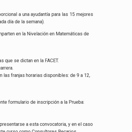
porcional a una ayudantía para las 15 mejores
ada día de la semana).
parten en la Nivelación en Matemáticas de
s que se dictan en la FACET.
arrera.
 las franjas horarias disponibles: de 9 a 12,
nte formulario de inscripción a la Prueba:
resentarse a esta convocatoria, y en el caso
este curso como Consultores Becarios