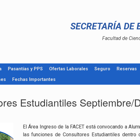
SECRETARÍA DE 
Facultad de Cien
a
Pasantías y PPS
Ofertas Laborales
Seguro
Reservas
nes
Fechas Importantes
ores Estudiantiles Septiembre/
El Área Ingreso de la FACET está convocando a Alu
las funciones de Consultores Estudiantiles dentro