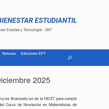
BIENESTAR ESTUDIANTIL
cias Exactas y Tecnología - UNT
Noticias
Ediciones EPT
Diciembre 2025
mno/as Avanzado/as de la FACET para cumplir
 del Curso de Nivelación en Matemáticas de