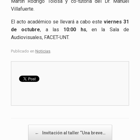
Martín Rodrigo Tolosa y co-tutoría del Dr. Manuel
Villafuerte.
El acto académico se llevará a cabo este
viernes 31
de octubre
, a las
10:00 hs
, en la Sala de
Audiovisuales, FACET-UNT.
Publicado en
Noticias
.
Navegador de artículos
←
Invitación al taller “Una breve…