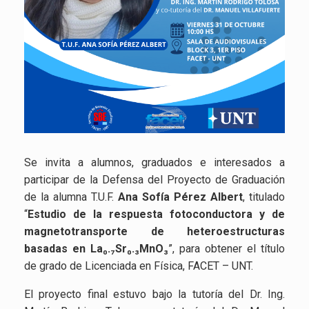
Se invita a alumnos, graduados e interesados a
participar de la Defensa del Proyecto de Graduación
de la alumna T.U.F.
Ana Sofía Pérez Albert
, titulado
“
Estudio de la respuesta fotoconductora y de
magnetotransporte de heteroestructuras
basadas en La₀.₇Sr₀.₃MnO₃
”, para obtener el título
de grado de Licenciada en Física, FACET – UNT.
El proyecto final estuvo bajo la tutoría del Dr. Ing.